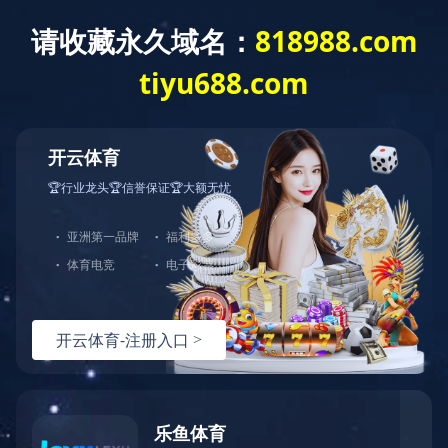
当前位置：首页
产品展厅
TDOS型双吸中开离心泵
TDOS型双吸中开离心泵
小
型


产品概述：
TDOS系列单级双吸水平中开离心泵，是我公司根据市场需要，在广泛吸收国内外同类产品先进技术基础上自行研制开发的新产品(专利号
ZL201420400917.6)，为高效节能产品。

查看产品参数
型号意义